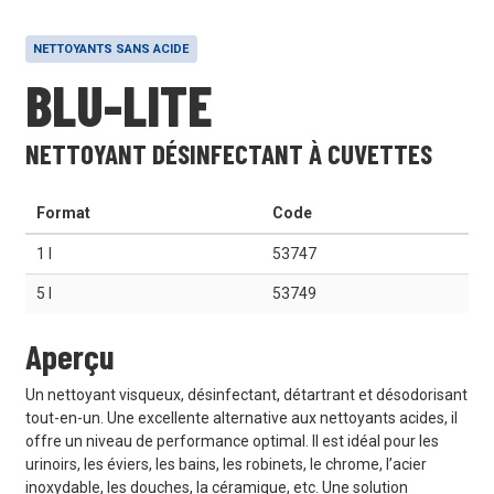
NETTOYANTS SANS ACIDE
BLU-LITE
NETTOYANT DÉSINFECTANT À CUVETTES
Format
Code
1 l
53747
5 l
53749
Aperçu
Un nettoyant visqueux, désinfectant, détartrant et désodorisant
tout-en-un. Une excellente alternative aux nettoyants acides, il
offre un niveau de performance optimal. Il est idéal pour les
urinoirs, les éviers, les bains, les robinets, le chrome, l’acier
inoxydable, les douches, la céramique, etc. Une solution