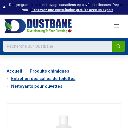
Des programmes de nettoyage canadiens éprouvés et efficaces. Depuis
1908. |
Réservez une consultation gratuite avec un expert
Accueil
Produits chimiques
Entretien des salles de toilettes
Nettoyants pour cuvettes