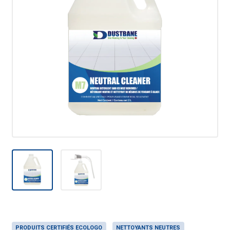
PRODUITS CERTIFIÉS ECOLOGO
NETTOYANTS NEUTRES