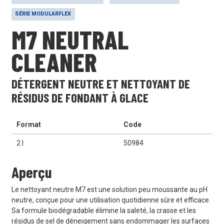
SÉRIE MODULARFLEX
M7 NEUTRAL
CLEANER
DÉTERGENT NEUTRE ET NETTOYANT DE
RÉSIDUS DE FONDANT À GLACE
Format
Code
2 l
50984
Aperçu
Le nettoyant neutre M7 est une solution peu moussante au pH
neutre, conçue pour une utilisation quotidienne sûre et efficace.
Sa formule biodégradable élimine la saleté, la crasse et les
résidus de sel de déneigement sans endommager les surfaces