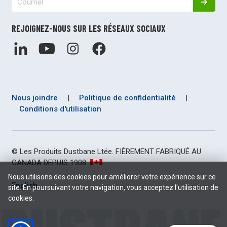
REJOIGNEZ-NOUS SUR LES RÉSEAUX SOCIAUX
Nous joindre
|
Politique de confidentialité
|
Conditions d'utilisation
© Les Produits Dustbane Ltée. FIÈREMENT FABRIQUÉ AU
CANADA DEPUIS 1908
Nous utilisons des cookies pour améliorer votre expérience sur ce
English
site. En poursuivant votre navigation, vous acceptez l'utilisation de
cookies.