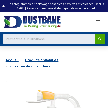
Des programmes de nettoyage canadiens éprouvés et efficaces. Depuis
1908. |
Réservez une consultation gratuite avec un expert
Accueil
Produits chimiques
Entretien des planchers