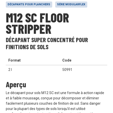
DÉCAPANTS POUR PLANCHERS
SÉRIE MODULARFLEX
M12 SC FLOOR
STRIPPER
DÉCAPANT SUPER CONCENTRÉ POUR
FINITIONS DE SOLS
Format
Code
2 l
50991
Aperçu
Le décapant pour sols M12 SC est une formule à action rapide
et à faible moussage, conçue pour décomposer et éliminer
facilement plusieurs couches de finition de sol. Sans danger
pour la plupart des types de sols lorsqu’il est utilisé