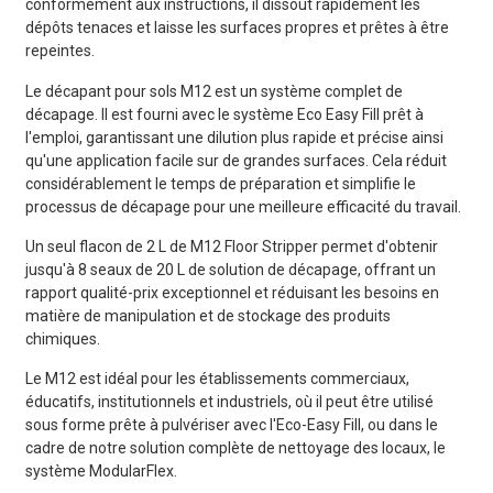
conformément aux instructions, il dissout rapidement les
dépôts tenaces et laisse les surfaces propres et prêtes à être
repeintes.
Le décapant pour sols M12 est un système complet de
décapage. Il est fourni avec le système Eco Easy Fill prêt à
l'emploi, garantissant une dilution plus rapide et précise ainsi
qu'une application facile sur de grandes surfaces. Cela réduit
considérablement le temps de préparation et simplifie le
processus de décapage pour une meilleure efficacité du travail.
Un seul flacon de 2 L de M12 Floor Stripper permet d'obtenir
jusqu'à 8 seaux de 20 L de solution de décapage, offrant un
rapport qualité-prix exceptionnel et réduisant les besoins en
matière de manipulation et de stockage des produits
chimiques.
Le M12 est idéal pour les établissements commerciaux,
éducatifs, institutionnels et industriels, où il peut être utilisé
sous forme prête à pulvériser avec l'Eco-Easy Fill, ou dans le
cadre de notre solution complète de nettoyage des locaux, le
système ModularFlex.